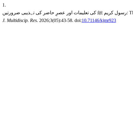
1.
J. Multidiscip. Res.
2026;3(05):43-58. doi:
10.71146/kjmr923