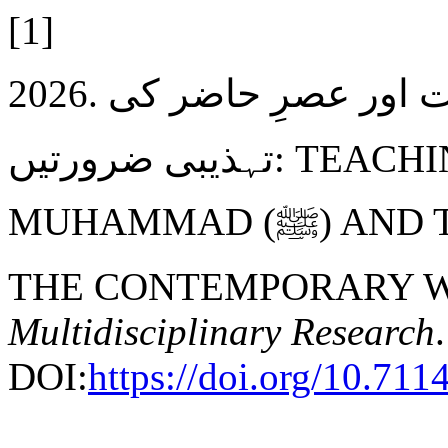
[1]
2026. رسول کریم ﷺ کی تعلیمات اور عصرِ حاضر کی
تہذیبی ضرورتیں: TEACHINGS OF THE PROPHET
MUHAMMAD (ﷺ) AND THE CULTURAL NEEDS OF
THE CONTEMPORARY 
Multidisciplinary Research
DOI:
https://doi.org/10.71